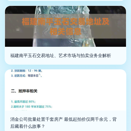
福建南平玉石交易地址、艺术市场与拍卖业务全解析
消金公司批量处置千套房产 最低起拍价仅两千余元，背
后藏着什么故事？