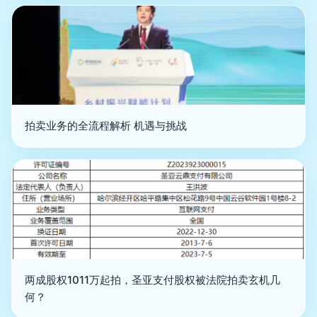
拍卖业务的全流程解析 机遇与挑战
两成股权1011万起拍，圣亚支付股权被法院拍卖玄机几
何？